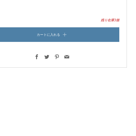
残り在庫3個
カートに入れる
Facebook
Twitter
Pinterest
Email