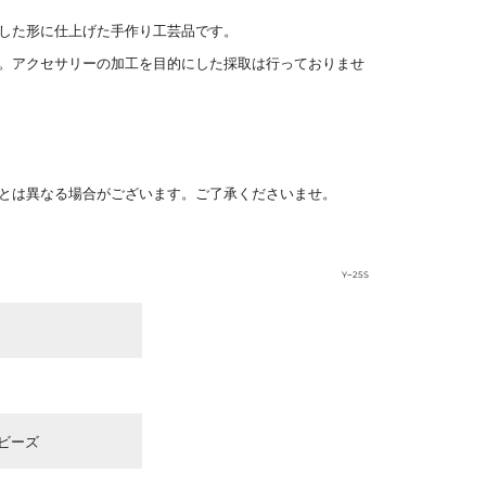
した形に仕上げた手作り工芸品です。
。アクセサリーの加工を目的にした採取は行っておりませ
とは異なる場合がございます。ご了承くださいませ。
Y−25S
）
ビーズ