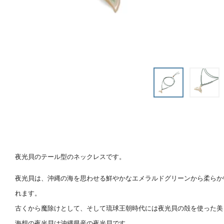
夜光貝のテール型のネックレスです。
夜光貝は、沖縄の海を思わせる鮮やかなエメラルドグリーンから柔らか
れます。
古くから魔除けとして、そして琉球王朝時代には夜光貝の殻を使った美
海想の夜光貝は沖縄県産の夜光貝です。