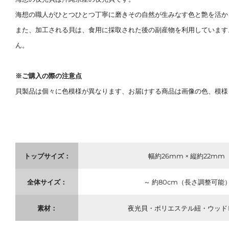
海想の職人がひとつひとつ丁寧に磨きその自然が生みなす色と艶を活か
また、加工される貝は、食用に採取された後の副産物を利用しています
ん。
※ご購入の際の注意点
貝製品は個々に色模様が異なります、お届けする商品は画像の色、模様
トップサイズ：
幅約26mm × 縦約22mm
全体サイズ：
～ 約80cm（長さ調整可能
素材：
夜光貝・ポリエステル紐・ウッド