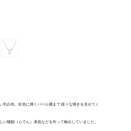
い乳白色、虹色に輝くパール層まで 様々な輝きを見せてく
しい螺鈿（らでん）漆器などを作って輸出していました。